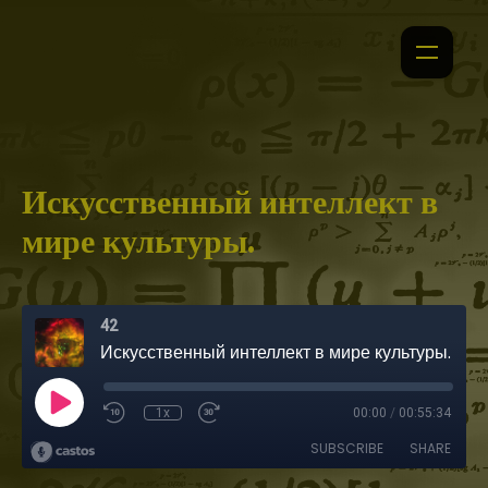
Искусственный интеллект в
мире культуры.
42
Искусственный интеллект в мире культуры.
1x
00:00
/
00:55:34
SUBSCRIBE
SHARE