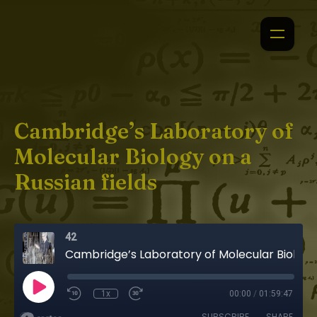
Cambridge’s Laboratory of
Molecular Biology on a
Russian fields
42
Cambridge’s Laboratory of Molecular Biology on a Russian fields
1x
00:00
/
01:59:47
SUBSCRIBE
SHARE