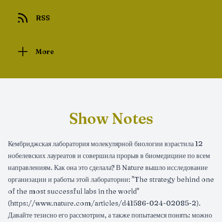
RSS
More
Show Notes
Кембриджская лаборатория молекулярной биологии взрастила 12
нобелевских лауреатов и совершила прорыв в биомедицине по всем
направлениям. Как она это сделала? В Nature вышло исследование
организации и работы этой лаборатории: "The strategy behind one
of the most successful labs in the world"
(https://www.nature.com/articles/d41586-024-02085-2).
Давайте тезисно его рассмотрим, а также попытаемся понять: можно