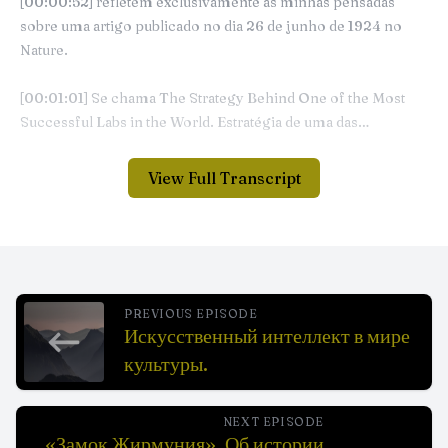
View Full Transcript
PREVIOUS EPISODE
Искусственный интеллект в мире
культуры.
NEXT EPISODE
«Замок Жирмуния». Об истории